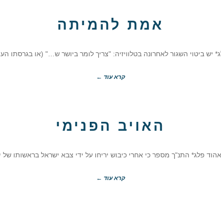
אמת להמיתה
 יש ביטוי השגור לאחרונה בטלוויזיה: "צריך לומר ביושר ש…" (או בגרסתו הע
קרא עוד ←
האויב הפנימי
הוד פלג* התנ"ך מספר כי אחרי כיבוש יריחו על ידי צבא ישראל בראשותו של יהו
קרא עוד ←