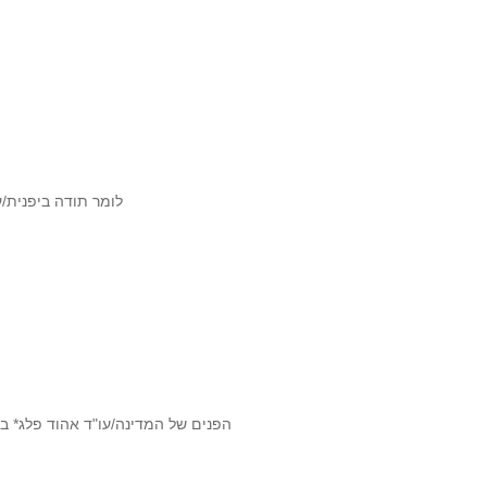
לומר תודה ביפנית/ע
הפנים של המדינה/עו"ד אהוד פלג* ב