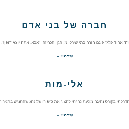
חברה של בני אדם
"ד אהוד פלג* פעם חזרה בתי שירלי מן הגן והכריזה: "אבא, אתה יוצא דופן!".
קרא עוד ←
אלי-מות
דרכתי בקורס נהיגה מונעת נהגתי להציג את סיפורו של נהג שהתנגש בתמרור.
קרא עוד ←