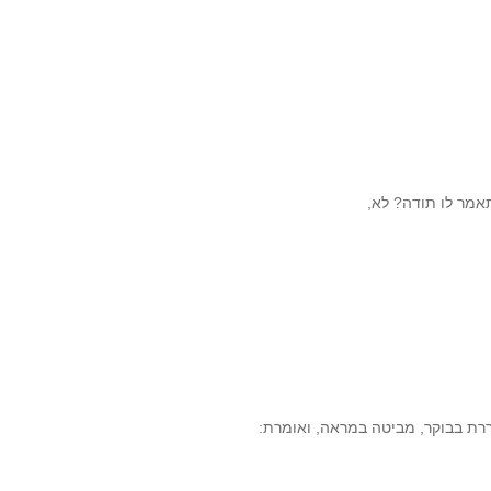
תאמר לו תודה? לא,
ררת בבוקר, מביטה במראה, ואומרת: