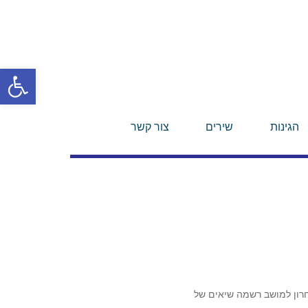
פתח סרגל
הגינות
שירים
צור קשר
רון למושב רשמה שיאים של