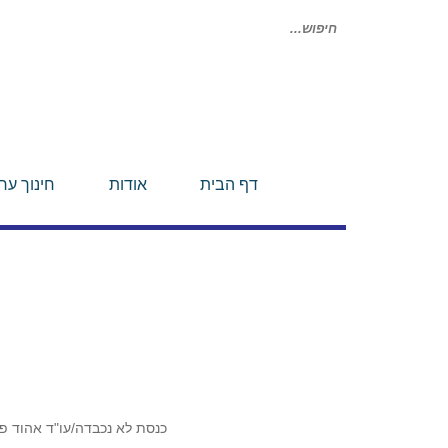
חיפוש
עבור:
דף הבית
אודות
חינוך ערכ
כנסת לא נכבדה/עו"ד אהוד 