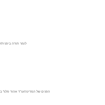
לומר תודה ביפנית/ע
הפנים של המדינה/עו"ד אהוד פלג* ב