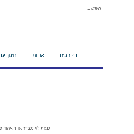
חיפוש
עבור:
דף הבית
אודות
חינוך ערכ
כנסת לא נכבדה/עו"ד אהוד 