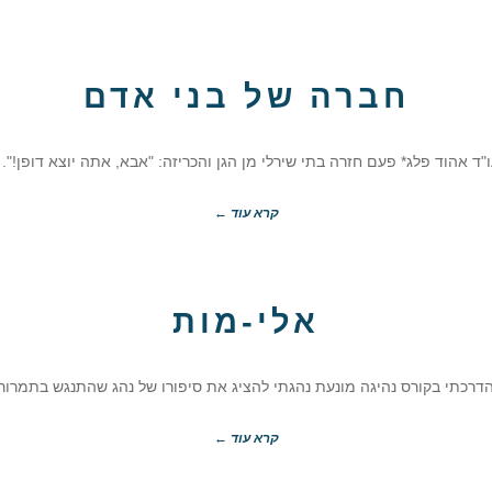
חברה של בני אדם
"ד אהוד פלג* פעם חזרה בתי שירלי מן הגן והכריזה: "אבא, אתה יוצא דופן!".
קרא עוד ←
אלי-מות
דרכתי בקורס נהיגה מונעת נהגתי להציג את סיפורו של נהג שהתנגש בתמרור.
קרא עוד ←