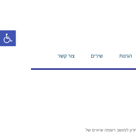
פתח סרגל
הגינות
שירים
צור קשר
רון למושב רשמה שיאים של