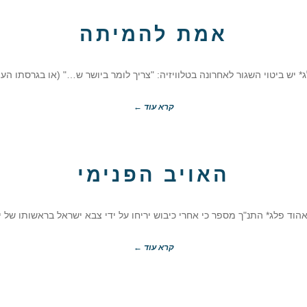
אמת להמיתה
 יש ביטוי השגור לאחרונה בטלוויזיה: "צריך לומר ביושר ש…" (או בגרסתו הע
קרא עוד ←
האויב הפנימי
הוד פלג* התנ"ך מספר כי אחרי כיבוש יריחו על ידי צבא ישראל בראשותו של יהו
קרא עוד ←