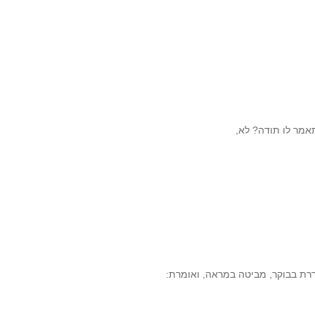
תאמר לו תודה? לא,
ררת בבוקר, מביטה במראה, ואומרת: