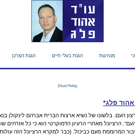
י
מנהיגות
הגנת בעלי חיים
הגנת הצרכן
Ehud Peleg
אהוד פלג*
צון העם. בלשונו של נשיא ארצות הברית אברהם לינקולן בנאו
עם". הרציונל מאחרי הרעיון הדמוקרטי הוא כי כל אזרחים שוו
ור המרוממת מעם כביכול. (כבר למקרא הרציונל הזה עולות כ