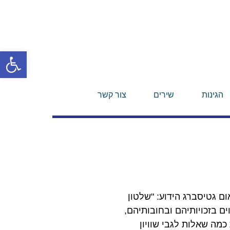
פתח סרגל
הגינות
שירים
צור קשר
ם גטיסברג הידוע: "שלטון
ים בזכויותיהם ובחובותיהם,
מה שאלות לגבי שוויון