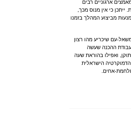
מאמצים ארגוניים רבים
יתכן כי אין מנוס מכך,
ול של מבנה המשטר הישראלי ( (RESTART ISRAEL, שכן הימנעות מביצוע המהלך בזמנו
שאל-עם שיכריע מהו רצון
 עבודת ההכנה שעשה
וקן, ואפילו בהוראת שעה
 הדמוקרטיה הישראלית
מלחמת-אחים.