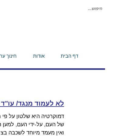
חיפוש
עבור:
דף הבית
אודות
חינוך ערכ
לא לעמוד מנגד/
עו"ד 
דמוקרטיה היא שלטון על פי ר
של העם, על-ידי העם, למען ה
ואין מעמד מיוחד לשכבה בציב