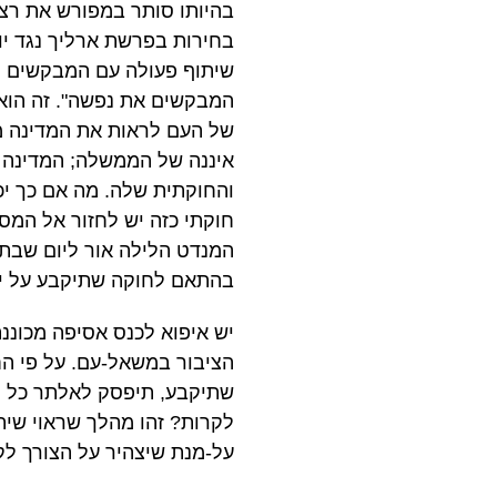
בהיותו סותר במפורש את רצו
שיתוף פעולה עם המבקשים לה
המבקשים את נפשה". זה הוא
של העם לראות את המדינה מו
איננה של הממשלה; המדינה 
והחוקתית שלה. מה אם כך יכ
חוקתי כזה יש לחזור אל המס
בהתאם לחוקה שתיקבע על ידי האסיפ
יש איפוא לכנס אסיפה מכוננ
הציבור במשאל-עם. על פי הח
שתיקבע, תיפסק לאלתר כל ה
לקרות? זהו מהלך שראוי שי
על-מנת שיצהיר על הצורך לק