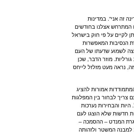
וחסת לו "המדינה זה אני". במדינות
כח המתרחש אצלנו בחודשים
ן לקיים על פי חוק בישראל
רת הנסיבות המאפשרות
צה לשמוע שדעתו של העם
ורליות. מוזר הדבר, שכן
מה, נראה מעט מזלזל לייחס
המתמודדות אמורות להציג
ם צריך לבחור בין המפלגות
 היות והבחירות נערכות
ת חדשות שלא הוצגו לעם
גרת המנדט – ההסמכה –
ת למבנה המשטר ולזהותה