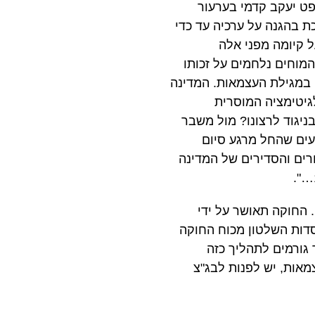
פט יעקב קדמי בערעור
דמוקרטיה אינה מרחיקת לכת בהגנה על ערכיה עד כדי
 קיומה מפני אלה
וחים נלחמים על זכותו
 במגילת העצמאות. המדינה
יטימציה המוסרית
יגוד לרצונו? מול משבר
עים שהחל מרגע סיום
 ועד להקמת השלטונות הנבחרים והסדירים של המדינה
 החוקה תאושר על ידי
סדות השלטון מכוח החוקה
גורמים לתהליך כזה
אות, יש לפנות לבג"צ