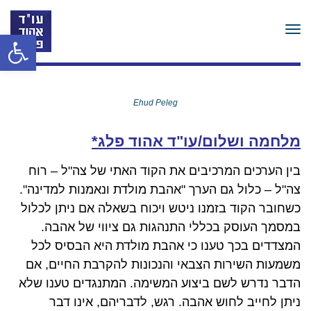
תפריט
פתח סרגל
Ehud Peleg
מלחמה ושלום/
עו"ד אהוד פלג*
בין הערכים המרכיבים את הקוד האתי של צה"ל – רוח
צה"ל – כלול גם הערך "אהבת מולדת ונאמנות למדינה".
כשחובר הקוד בזמנו ניטש ויכוח בשאלה אם ניתן לכלול
במסמך העוסק בכללי התנהגות גם ציווי של אהבה.
המצדדים בכך טענו כי אהבת מולדת היא הבסיס לכל
משמעות השירות הצבאי והנכונות להקרבת החיים, אם
הדבר נדרש לשם ביצוע המשימה. המתנגדים טענו שלא
ניתן לחייב לחוש אהבה. רגש, לדבריהם, אינו דבר