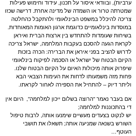
ערביות), ובוודאי איסור על תכנון, עידוד וחימוש פעילות
שמטרתה טרור או השמדה של מדינה אחרת. דרישה שכזו
צריכה להיכלל במשפט הבינלאומי ולהתקבל כהחלטה
במוסדות בינלאומיים כדוגמת ארגון האומות המאוחדות.
בשיחות שעומדות להתחדש בין ארצות הברית ואיראן
לקראת הגעה להסכם בעקבות המלחמה, ישראל צריכה
לדרוש להציב בפני איראן את הברירה: הכרה בזכות
הקיום הבטוח של ישראל או הסכמה לפיקוח בינלאומי
שיפרוק אותה מיכולות האיום על הקיום הבטוח שלנו.
פחות מזה משמעותו לדחות את העימות הצבאי הבא
וליתר דיוק – להתחיל את הספירה לאחור לקראתו.
אם בעבר נאמר "הרוצה בשלום ייכון למלחמה", היום אין
די בהתכוננות למלחמה;
יש לנקוט בצעדים מעשיים שימנעו אותה, לרבות טיפול
השורש בשנאה שמניעה אותה; תשאלו את תושבי
העוטף…