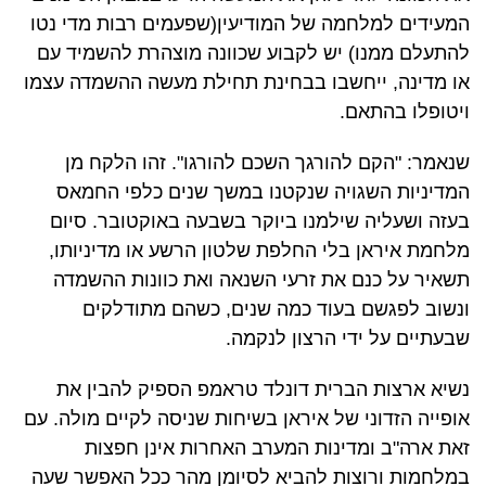
המעידים למלחמה של המודיעין(שפעמים רבות מדי נטו
להתעלם ממנו) יש לקבוע שכוונה מוצהרת להשמיד עם
או מדינה, ייחשבו בבחינת תחילת מעשה ההשמדה עצמו
ויטופלו בהתאם.
שנאמר: "הקם להורגך השכם להורגו". זהו הלקח מן
המדיניות השגויה שנקטנו במשך שנים כלפי החמאס
בעזה ושעליה שילמנו ביוקר בשבעה באוקטובר. סיום
מלחמת איראן בלי החלפת שלטון הרשע או מדיניותו,
תשאיר על כנם את זרעי השנאה ואת כוונות ההשמדה
ונשוב לפגשם בעוד כמה שנים, כשהם מתודלקים
שבעתיים על ידי הרצון לנקמה.
נשיא ארצות הברית דונלד טראמפ הספיק להבין את
אופייה הזדוני של איראן בשיחות שניסה לקיים מולה. עם
זאת ארה"ב ומדינות המערב האחרות אינן חפצות
במלחמות ורוצות להביא לסיומן מהר ככל האפשר שעה