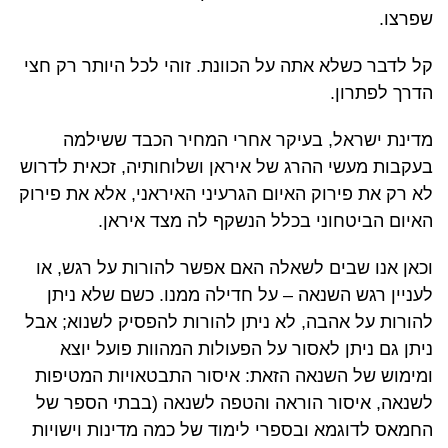
שפרצו.
קל לדבר כשלא אתה על הכוונת. זוהי לכל היותר רק חצי
הדרך לפתרון.
מדינת ישראל, בעיקר אחרי המחיר הכבד ששילמה
בעקבות מעשי ההרג של איראן ושלוחותיה, זכאית לדרוש
לא רק את פירוק האיום הגרעיני האיראני, אלא את פירוק
האיום הביטחוני בכלל הנשקף לה מצד איראן.
וכאן אנו שבים לשאלה האם אפשר להורות על רגש, או
לעניין רגש השנאה – על חדילה ממנו. כשם שלא ניתן
להורות על אהבה, לא ניתן להורות להפסיק לשנוא; אבל
ניתן גם ניתן לאסור על הפעולות המהוות פועל יוצא
ומימוש של השנאה הזאת: איסור התבטאויות המטיפות
לשנאה, איסור הוראה והטפה לשנאה (בבתי הספר של
החמאס לדוגמא ובספרי לימוד של כמה מדינות וישויות