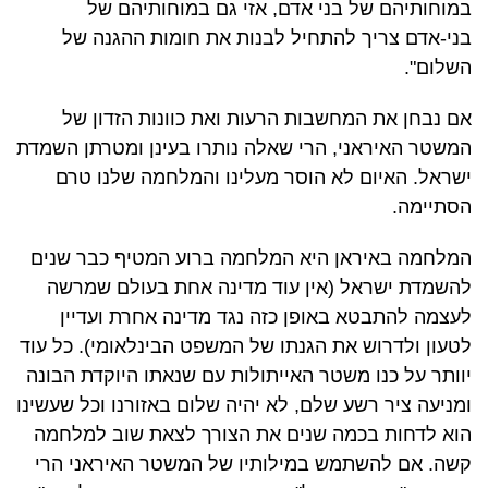
במוחותיהם של בני אדם, אזי גם במוחותיהם של
בני-אדם צריך להתחיל לבנות את חומות ההגנה של
השלום".
אם נבחן את המחשבות הרעות ואת כוונות הזדון של
המשטר האיראני, הרי שאלה נותרו בעינן ומטרתן השמדת
ישראל. האיום לא הוסר מעלינו והמלחמה שלנו טרם
הסתיימה.
המלחמה באיראן היא המלחמה ברוע המטיף כבר שנים
להשמדת ישראל (אין עוד מדינה אחת בעולם שמרשה
לעצמה להתבטא באופן כזה נגד מדינה אחרת ועדיין
לטעון ולדרוש את הגנתו של המשפט הבינלאומי). כל עוד
יוותר על כנו משטר האייתולות עם שנאתו היוקדת הבונה
ומניעה ציר רשע שלם, לא יהיה שלום באזורנו וכל שעשינו
הוא לדחות בכמה שנים את הצורך לצאת שוב למלחמה
קשה. אם להשתמש במילותיו של המשטר האיראני הרי