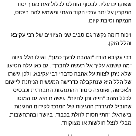
שפוקדים עליו. לבסוף הוחלט לכלול זאת כערך יסוד
המקרין על יתר ערכי הקוד האתי ומשמש להם ביסוס,
הנמקה וסיבת קיום.
ויכוח דומה נקשר גם סביב שני הציוויים של רבי עקיבא
והלל הזקן.
רבי עקיבא הורה "ואהבת לרעך כמוך", ואילו הלל ציווה
"מה ששנוא עליך אל תעשה לחברך". גם כאן עלה הטיעון
שלא ניתן לצוות על אהבה כדברי רבי עקיבא, ולכן גישתו
של הלל היא שנתקבלה כדרישה המעשית הניתנת ליישום
ולאכיפה, ואומצה כיסוד ההתנהגות החברתית וכבסיס
לכלל הזהב "חייה ותן לחיות". גישה זו היא גם המוטו
שהוביל להגדרת ההגינות של המרכז לקידום ההגינות
בישראל: "התייחסות לזולת בכבוד, ביושר ובהתחשבות,
מבלי לנצל חולשות או מצוקות".