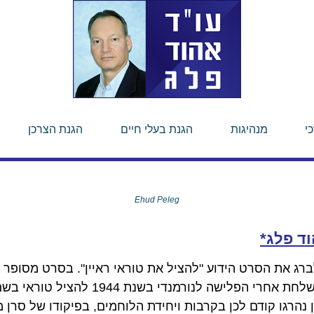
י
מנהיגות
הגנת בעלי חיים
הגנת הצרכן
Ehud Peleg
וד פלג*
יבן שפילברג את הסרט הידוע "להציל את טוראי ראיין". בסרט מסו
במלחמת העולם השנייה, שנשלחת אחרי הפלישה ל
 נהרגו קודם לכן בקרבות ויחידת הלוחמים, בפיקודו של סרן 