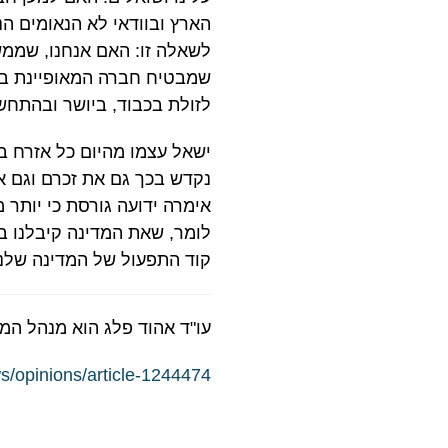
הארץ ובוודאי לא הנאומים ה
לשאלה זו: האם אנחנו, שממשי
שמבטיח חברה המאופיינת בסו
לזולת בכבוד, ביושר ובהתח
ישאל עצמו מהיום כל אזרח במ
נקדש בכך גם את זכרם וגם את
אימרה ידועה גורסת כי יותר 
לומר, שאת המדינה קיבלנו בי
קוד התפעול של המדינה שלנו: 
עו"ד אהוד פלג הוא מנהל המר
ws/opinions/article-1244474