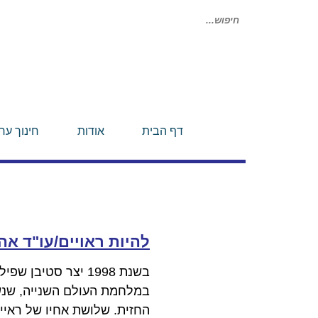
חיפוש
עבור:
דף הבית
אודות
חינוך ערכ
להיות ראויים/
עו"ד אה
בשנת 1998 יצר סט
החזית. שלושת אחיו של ראיין