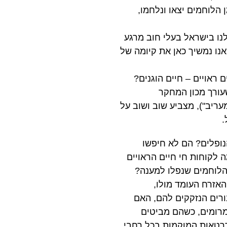
הלוחמים יצאו ונלחמו,
לנו בישראל בעלי חוב מרגע
שאנו נמשיך כאן את קיומה של
 ראויים – חיים הוגנים?
עורך מכון המחקר
ריב"), מצביע שוב ושוב על
.
ופלים? הם לא חיפשו
 לקוחות חי חיים הראויים
הלוחמים שנפלו למענה?
האזרח העומד מולו,
רים הנזקקים להם, האם
מרומים, כשהם מביטים
דרטאות המוקמות בכל רחבי