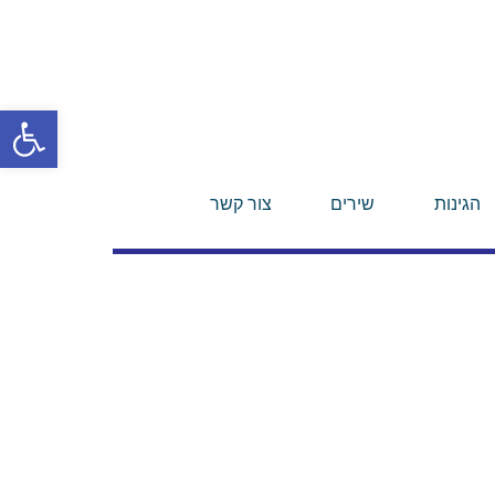
פתח סרגל
הגינות
שירים
צור קשר